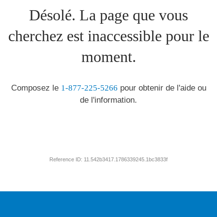
Désolé. La page que vous
cherchez est inaccessible pour le
moment.
Composez le
1-877-225-5266
pour obtenir de l'aide ou
de l'information.
Reference ID: 11.542b3417.1786339245.1bc3833f